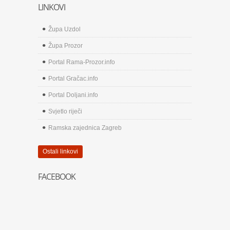
LINKOVI
Župa Uzdol
Župa Prozor
Portal Rama-Prozor.info
Portal Gračac.info
Portal Doljani.info
Svjetlo riječi
Ramska zajednica Zagreb
Ostali linkovi
FACEBOOK