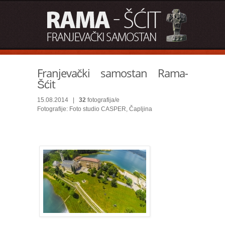
Franjevački samostan Rama-
Šćit
15.08.2014 |
32
fotografija/e
Fotografije: Foto studio CASPER, Čapljina