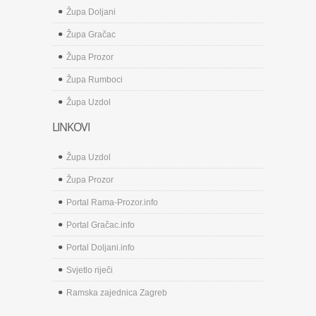
Župa Doljani
Župa Gračac
Župa Prozor
Župa Rumboci
Župa Uzdol
LINKOVI
Župa Uzdol
Župa Prozor
Portal Rama-Prozor.info
Portal Gračac.info
Portal Doljani.info
Svjetlo riječi
Ramska zajednica Zagreb