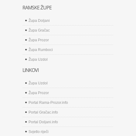
RAMSKE ŽUPE
Župa Doljani
Župa Gračac
Župa Prozor
Župa Rumboci
Župa Uzdol
LINKOVI
Župa Uzdol
Župa Prozor
Portal Rama-Prozor.info
Portal Gračac.info
Portal Doljani.info
Svjetlo riječi