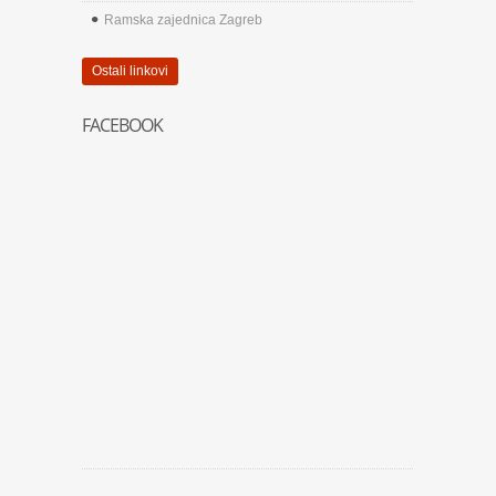
Ramska zajednica Zagreb
Ostali linkovi
FACEBOOK