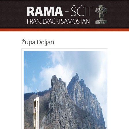
Župa Doljani