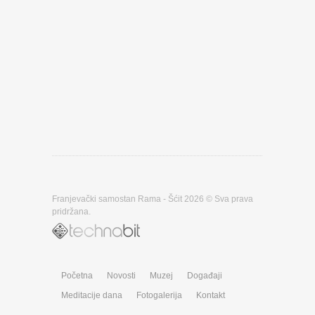
Franjevački samostan Rama - Šćit 2026 © Sva prava
pridržana.
Početna
Novosti
Muzej
Događaji
Meditacije dana
Fotogalerija
Kontakt