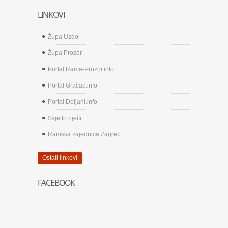
LINKOVI
Župa Uzdol
Župa Prozor
Portal Rama-Prozor.info
Portal Gračac.info
Portal Doljani.info
Svjetlo riječi
Ramska zajednica Zagreb
Ostali linkovi
FACEBOOK