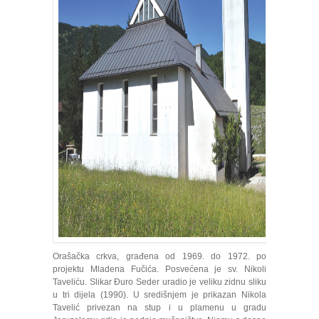
Orašačka crkva, građena od 1969. do 1972. po
projektu Mladena Fučića. Posvećena je sv. Nikoli
Taveliću. Slikar Đuro Seder uradio je veliku zidnu sliku
u tri dijela (1990). U središnjem je prikazan Nikola
Tavelić privezan na stup i u plamenu u gradu