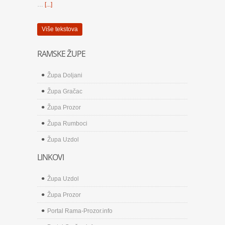
…
[...]
Više tekstova
RAMSKE ŽUPE
Župa Doljani
Župa Gračac
Župa Prozor
Župa Rumboci
Župa Uzdol
LINKOVI
Župa Uzdol
Župa Prozor
Portal Rama-Prozor.info