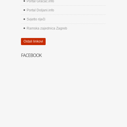
Portal Gračac.info
Portal Doljani.info
Svjetlo riječi
Ramska zajednica Zagreb
Ostali linkovi
FACEBOOK