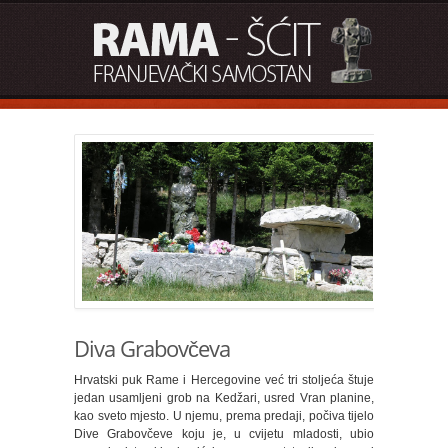
Diva Grabovčeva
Hrvatski puk Rame i Hercegovine već tri stoljeća štuje
jedan usamljeni grob na Kedžari, usred Vran planine,
kao sveto mjesto. U njemu, prema predaji, počiva tijelo
Dive Grabovčeve koju je, u cvijetu mladosti, ubio