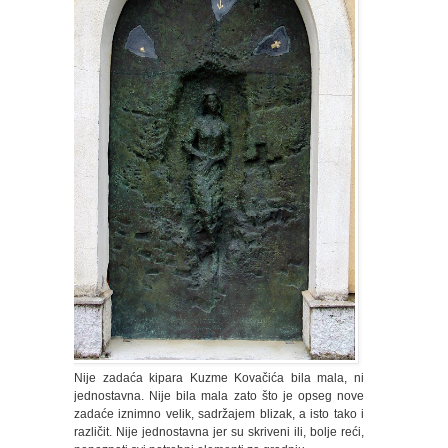
Nije zadaća kipara Kuzme Kovačića bila mala, ni
jednostavna. Nije bila mala zato što je opseg nove
zadaće iznimno velik, sadržajem blizak, a isto tako i
različit. Nije jednostavna jer su skriveni ili, bolje reći,