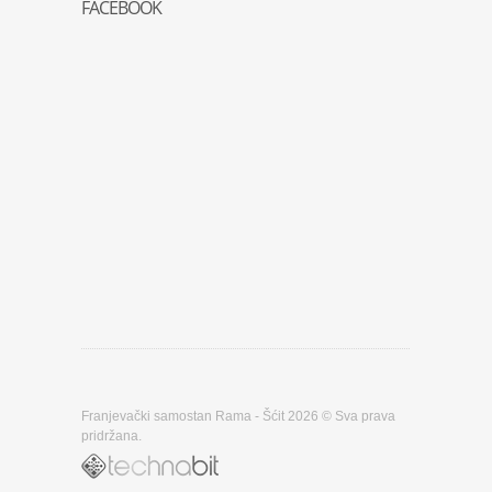
FACEBOOK
Franjevački samostan Rama - Šćit 2026 © Sva prava
pridržana.