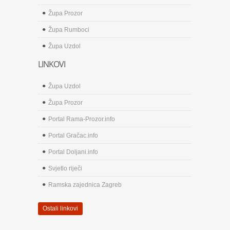
Župa Prozor
Župa Rumboci
Župa Uzdol
LINKOVI
Župa Uzdol
Župa Prozor
Portal Rama-Prozor.info
Portal Gračac.info
Portal Doljani.info
Svjetlo riječi
Ramska zajednica Zagreb
Ostali linkovi