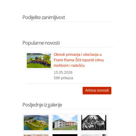
Podijelite zanimljivost
Popularne novosti
Obredi primanja i obećanja u
Frami Rama-Šćit ispunili crkvu
molitvom i radošću
15.05.2026
586 prikaza
Arhiva novosti
Posljednje iz galerije