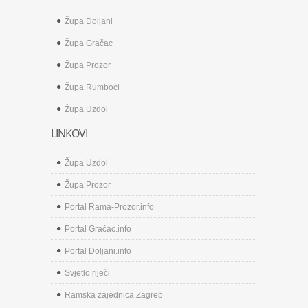
Župa Doljani
Župa Gračac
Župa Prozor
Župa Rumboci
Župa Uzdol
LINKOVI
Župa Uzdol
Župa Prozor
Portal Rama-Prozor.info
Portal Gračac.info
Portal Doljani.info
Svjetlo riječi
Ramska zajednica Zagreb