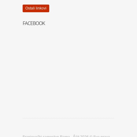
Ostali linkovi
FACEBOOK