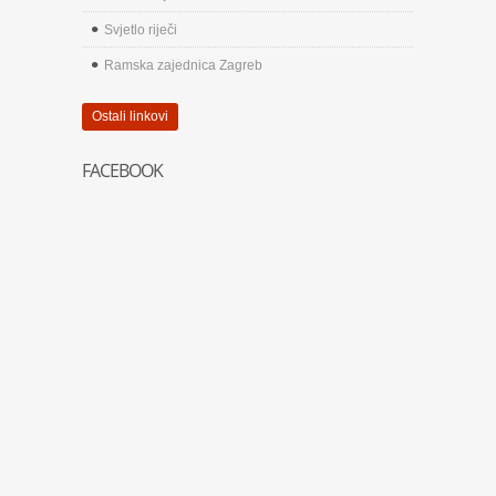
Svjetlo riječi
Ramska zajednica Zagreb
Ostali linkovi
FACEBOOK