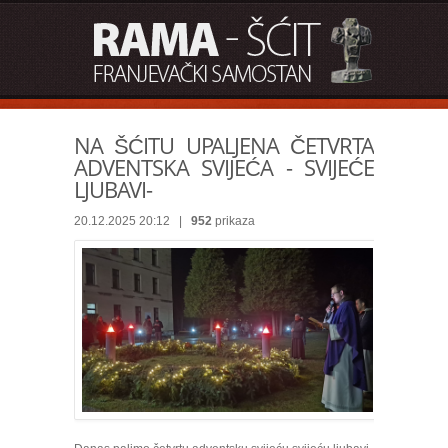
NA ŠĆITU UPALJENA ČETVRTA
ADVENTSKA SVIJEĆA - SVIJEĆE
LJUBAVI-
20.12.2025 20:12 |
952
prikaza