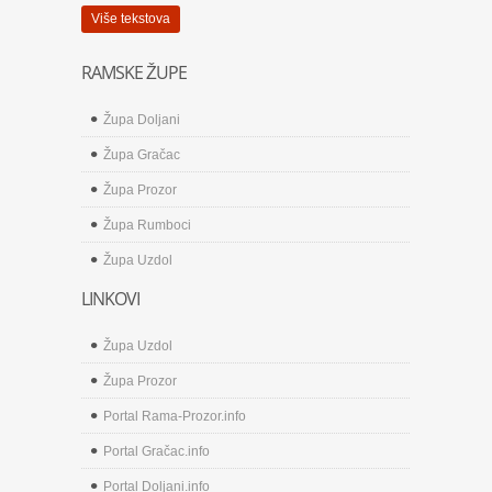
Više tekstova
RAMSKE ŽUPE
Župa Doljani
Župa Gračac
Župa Prozor
Župa Rumboci
Župa Uzdol
LINKOVI
Župa Uzdol
Župa Prozor
Portal Rama-Prozor.info
Portal Gračac.info
Portal Doljani.info