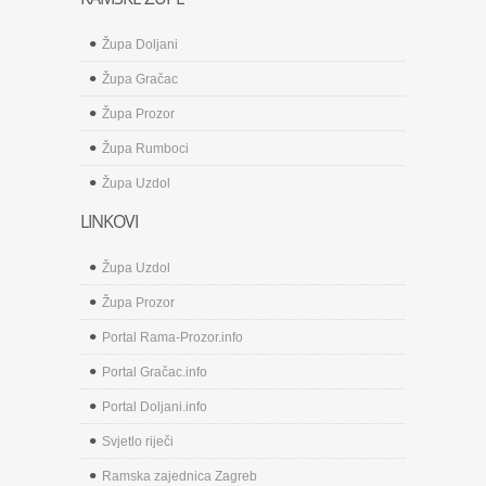
Župa Doljani
Župa Gračac
Župa Prozor
Župa Rumboci
Župa Uzdol
LINKOVI
Župa Uzdol
Župa Prozor
Portal Rama-Prozor.info
Portal Gračac.info
Portal Doljani.info
Svjetlo riječi
Ramska zajednica Zagreb