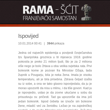
Ispovijed
10.01.2014 00:41 |
3944
prikaza
Jedna od najvećih epidemija u povijesti čovječanstva
tzv. španjolska groznica u tri mjeseca 1918. godine
pokosila je preko 21 milion ljudi, što je za 2 miliona
više nego je bolo žrtava u oba velika svjetska rata. Prvi
bolesnik kome je pozvan fra Miroslav Džaja, tada
župnik u Pougarju, bila je neka žena. Imala je visoku
temperaturu, ali je bila prisebna. Zdrava čeljad izašla
su iz sobe, a ona se tako glasno ispovijedala, da ju je
morao upozoriti da nisu u mlinu, i da tiše govori. Kad ju
je ispovjedio, ustao je da zovne ukućane u sobu da
prisustvuju sv. pričesti. Tad ga upozoriše da ima još
jedan bolesnik. Ispod ćebeta se izvuče sin bolesne
žene, mladić već za ženidbu. Ležao je na zajedničkoj