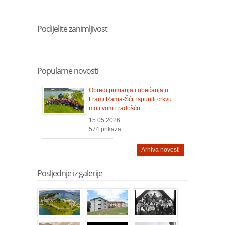
Podijelite zanimljivost
Popularne novosti
Obredi primanja i obećanja u
Frami Rama-Šćit ispunili crkvu
molitvom i radošću
15.05.2026
574 prikaza
Arhiva novosti
Posljednje iz galerije