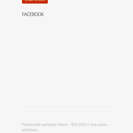
FACEBOOK
Franjevački samostan Rama - Šćit 2026 © Sva prava
pridržana.