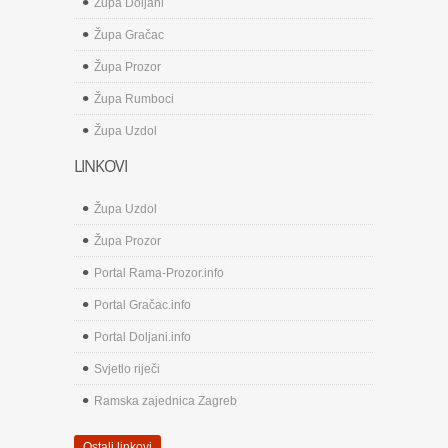
Župa Doljani
Župa Gračac
Župa Prozor
Župa Rumboci
Župa Uzdol
LINKOVI
Župa Uzdol
Župa Prozor
Portal Rama-Prozor.info
Portal Gračac.info
Portal Doljani.info
Svjetlo riječi
Ramska zajednica Zagreb
Ostali linkovi