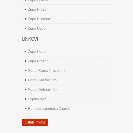
Župa Gračac
Župa Prozor
Župa Rumboci
Župa Uzdol
LINKOVI
Župa Uzdol
Župa Prozor
Portal Rama-Prozor.info
Portal Gračac.info
Portal Doljani.info
Svjetlo riječi
Ramska zajednica Zagreb
Ostali linkovi