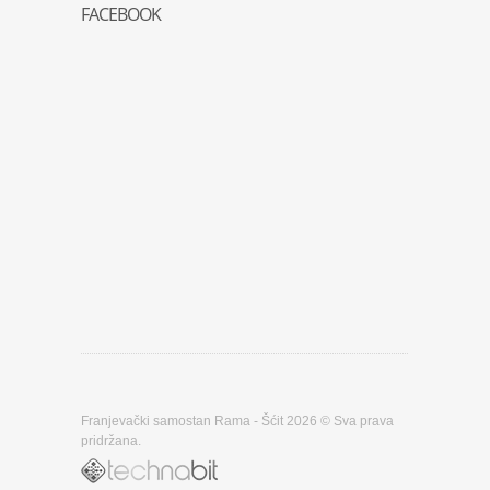
FACEBOOK
Franjevački samostan Rama - Šćit 2026 © Sva prava
pridržana.