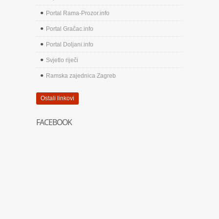
Portal Rama-Prozor.info
Portal Gračac.info
Portal Doljani.info
Svjetlo riječi
Ramska zajednica Zagreb
Ostali linkovi
FACEBOOK