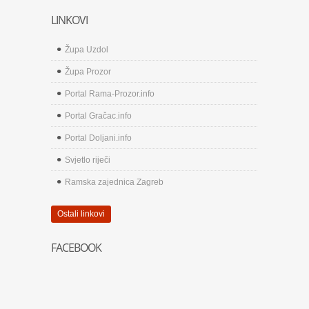
LINKOVI
Župa Uzdol
Župa Prozor
Portal Rama-Prozor.info
Portal Gračac.info
Portal Doljani.info
Svjetlo riječi
Ramska zajednica Zagreb
Ostali linkovi
FACEBOOK