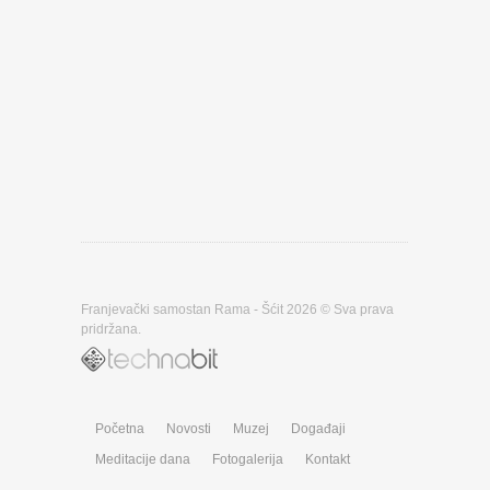
Franjevački samostan Rama - Šćit 2026 © Sva prava
pridržana.
Početna
Novosti
Muzej
Događaji
Meditacije dana
Fotogalerija
Kontakt