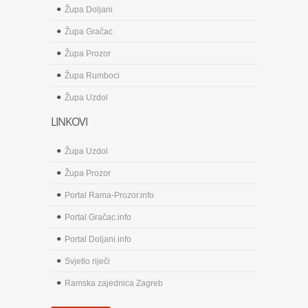
Župa Doljani
Župa Gračac
Župa Prozor
Župa Rumboci
Župa Uzdol
LINKOVI
Župa Uzdol
Župa Prozor
Portal Rama-Prozor.info
Portal Gračac.info
Portal Doljani.info
Svjetlo riječi
Ramska zajednica Zagreb