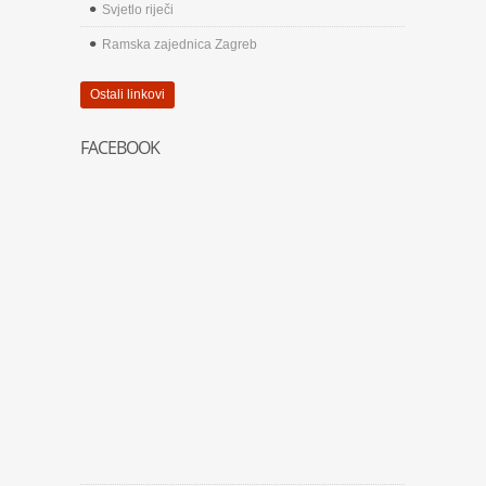
Svjetlo riječi
Ramska zajednica Zagreb
Ostali linkovi
FACEBOOK