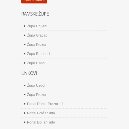
RAMSKE ŽUPE
Župa Doljani
Župa Gračac
Župa Prozor
Župa Rumboci
Župa Uzdol
LINKOVI
Župa Uzdol
Župa Prozor
Portal Rama-Prozor.info
Portal Gračac.info
Portal Doljani.info