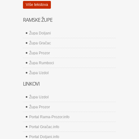
Više tekstova
RAMSKE ŽUPE
Župa Doljani
Župa Gračac
Župa Prozor
Župa Rumboci
Župa Uzdol
LINKOVI
Župa Uzdol
Župa Prozor
Portal Rama-Prozor.info
Portal Gračac.info
Portal Doljani.info