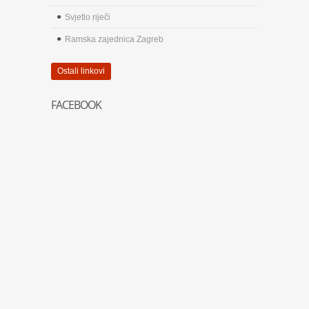
Svjetlo riječi
Ramska zajednica Zagreb
Ostali linkovi
FACEBOOK