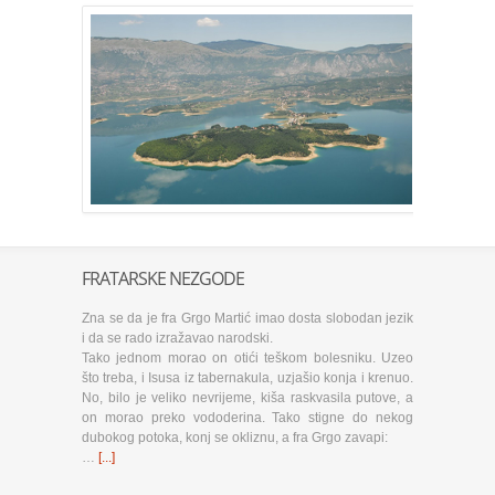
FRATARSKE NEZGODE
Zna se da je fra Grgo Martić imao dosta slobodan jezik
i da se rado izražavao narodski.
Tako jednom morao on otići teškom bolesniku. Uzeo
što treba, i Isusa iz tabernakula, uzjašio konja i krenuo.
No, bilo je veliko nevrijeme, kiša raskvasila putove, a
on morao preko vododerina. Tako stigne do nekog
dubokog potoka, konj se okliznu, a fra Grgo zavapi:
…
[...]