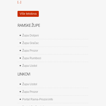
[...]
Više tekstova
RAMSKE ŽUPE
Župa Doljani
Župa Gračac
Župa Prozor
Župa Rumboci
Župa Uzdol
LINKOVI
Župa Uzdol
Župa Prozor
Portal Rama-Prozor.info