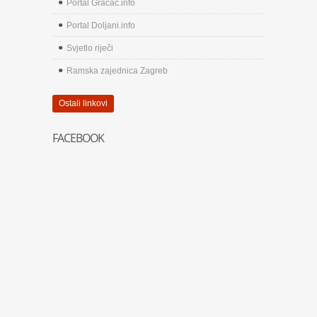
Portal Gračac.info
Portal Doljani.info
Svjetlo riječi
Ramska zajednica Zagreb
Ostali linkovi
FACEBOOK