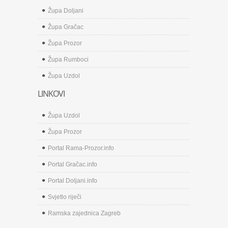
Župa Doljani
Župa Gračac
Župa Prozor
Župa Rumboci
Župa Uzdol
LINKOVI
Župa Uzdol
Župa Prozor
Portal Rama-Prozor.info
Portal Gračac.info
Portal Doljani.info
Svjetlo riječi
Ramska zajednica Zagreb