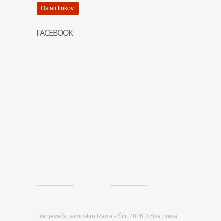
Ostali linkovi
FACEBOOK
Franjevački samostan Rama - Šćit 2026 © Sva prava