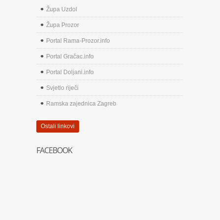
Župa Uzdol
Župa Prozor
Portal Rama-Prozor.info
Portal Gračac.info
Portal Doljani.info
Svjetlo riječi
Ramska zajednica Zagreb
Ostali linkovi
FACEBOOK