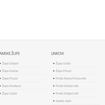
AMSKE ŽUPE
LINKOVI
Župa Doljani
Župa Uzdol
Župa Gračac
Župa Prozor
Župa Prozor
Portal Rama-Prozor.info
Župa Rumboci
Portal Gračac.info
Župa Uzdol
Portal Doljani.info
Svjetlo riječi