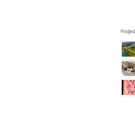
Posljedn