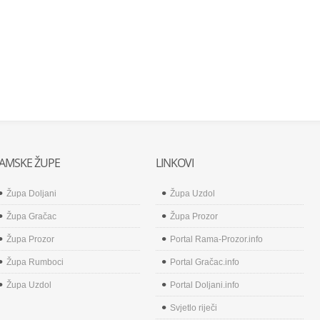
AMSKE ŽUPE
LINKOVI
Župa Doljani
Župa Uzdol
Župa Gračac
Župa Prozor
Župa Prozor
Portal Rama-Prozor.info
Župa Rumboci
Portal Gračac.info
Župa Uzdol
Portal Doljani.info
Svjetlo riječi