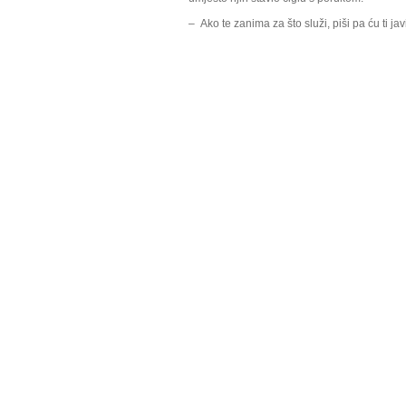
– Ako te zanima za što služi, piši pa ću ti javi