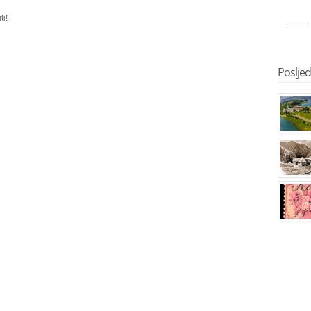
ti!
Posljedn