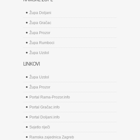
Župa Doljani
Župa Gračac
Župa Prozor
Župa Rumboci
Župa Uzdol
LINKOVI
Župa Uzdol
Župa Prozor
Portal Rama-Prozor.info
Portal Gračac.info
Portal Doljani.info
Svjetlo riječi
Ramska zajednica Zagreb