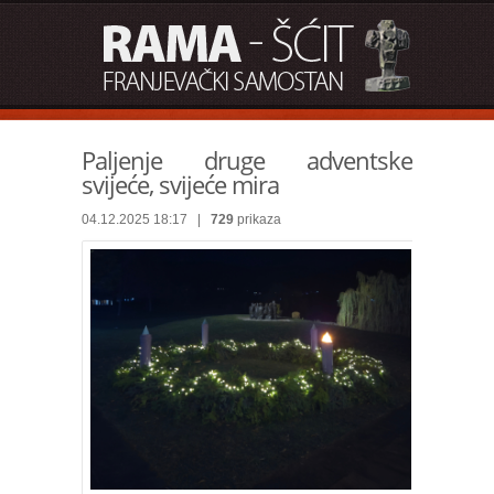
Paljenje druge adventske
svijeće, svijeće mira
04.12.2025 18:17 |
729
prikaza