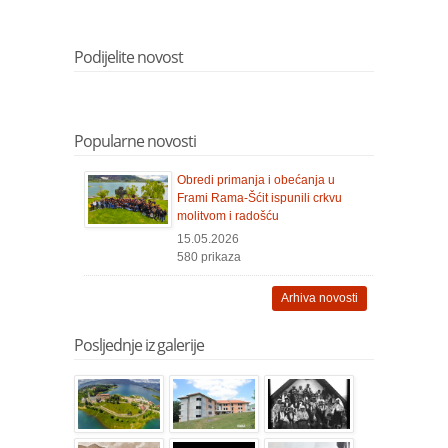
Podijelite novost
Popularne novosti
Obredi primanja i obećanja u
Frami Rama-Šćit ispunili crkvu
molitvom i radošću
15.05.2026
580 prikaza
Arhiva novosti
Posljednje iz galerije