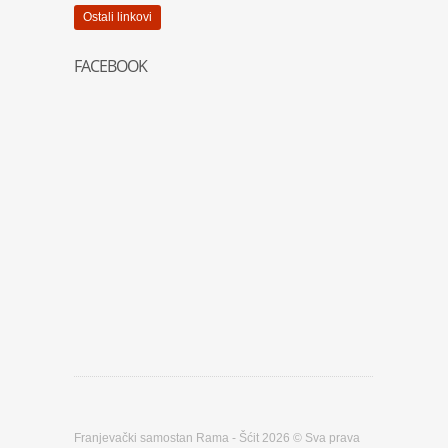
Ostali linkovi
FACEBOOK
Franjevački samostan Rama - Šćit 2026 © Sva prava