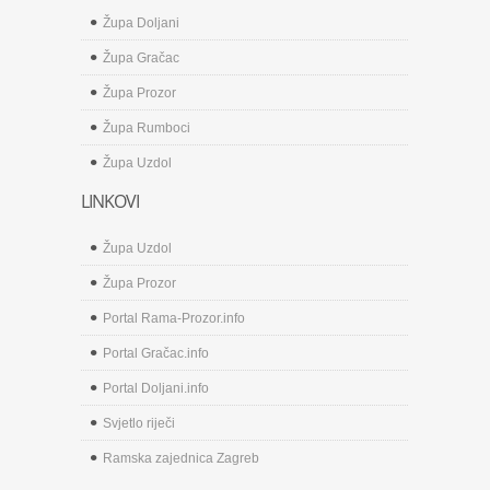
Župa Doljani
Župa Gračac
Župa Prozor
Župa Rumboci
Župa Uzdol
LINKOVI
Župa Uzdol
Župa Prozor
Portal Rama-Prozor.info
Portal Gračac.info
Portal Doljani.info
Svjetlo riječi
Ramska zajednica Zagreb