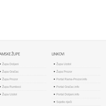
AMSKE ŽUPE
LINKOVI
Župa Doljani
Župa Uzdol
Župa Gračac
Župa Prozor
Župa Prozor
Portal Rama-Prozor.info
Župa Rumboci
Portal Gračac.info
Župa Uzdol
Portal Doljani.info
Svjetlo riječi