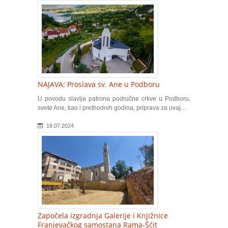
NAJAVA: Proslava sv. Ane u Podboru
U povodu slavlja patrona područne crkve u Podboru,
svete Ane, kao i prethodnih godina, priprava za ovaj…
18.07.2024
Započela izgradnja Galerije i Knjižnice
Franjevačkog samostana Rama-Šćit