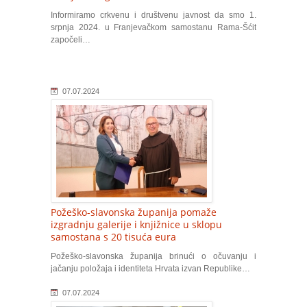
Informiramo crkvenu i društvenu javnost da smo 1.
srpnja 2024. u Franjevačkom samostanu Rama-Šćit
započeli…
07.07.2024
Požeško-slavonska županija pomaže
izgradnju galerije i knjižnice u sklopu
samostana s 20 tisuća eura
Požeško-slavonska županija brinući o očuvanju i
jačanju položaja i identiteta Hrvata izvan Republike…
07.07.2024