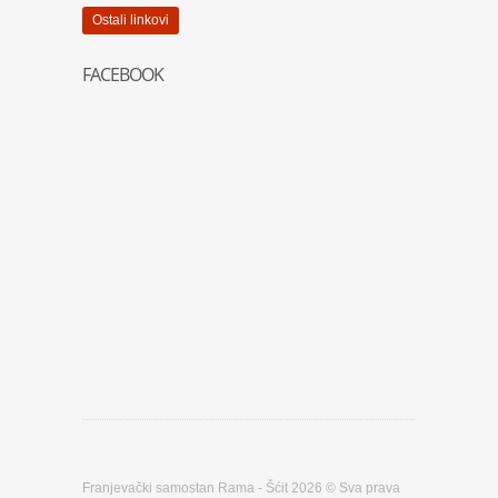
Ostali linkovi
FACEBOOK
Franjevački samostan Rama - Šćit 2026 © Sva prava