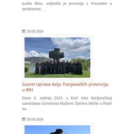
pučke Mise, uslijedila je procesija s Presvetim u
prostranom…
09.05.2024
Susret Uprava dviju franjevačkih provincija
u BiH
Dana 8. svibnja 2024. u Kući mira franjevačkog
samostana Uznesenja Blažene Djevice Marije u Rami
na…
08.04.2024