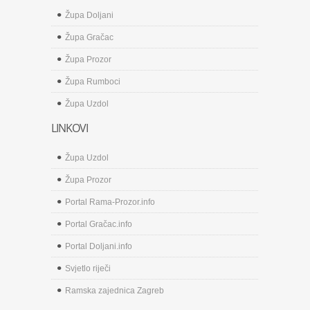
Župa Doljani
Župa Gračac
Župa Prozor
Župa Rumboci
Župa Uzdol
LINKOVI
Župa Uzdol
Župa Prozor
Portal Rama-Prozor.info
Portal Gračac.info
Portal Doljani.info
Svjetlo riječi
Ramska zajednica Zagreb