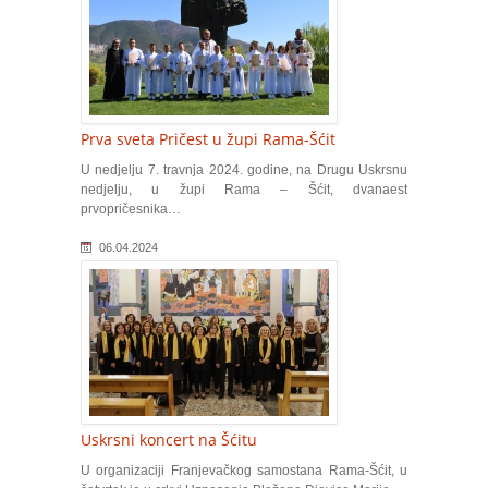
Prva sveta Pričest u župi Rama-Šćit
U nedjelju 7. travnja 2024. godine, na Drugu Uskrsnu
nedjelju, u župi Rama – Šćit, dvanaest
prvopričesnika…
06.04.2024
Uskrsni koncert na Šćitu
U organizaciji Franjevačkog samostana Rama-Šćit, u